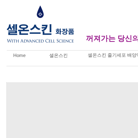
꺼져가는 당신의
셀온스킨 줄기세포 배양
Home
셀온스킨