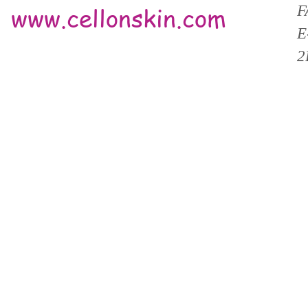
www.cellonskin.com
F
E
2