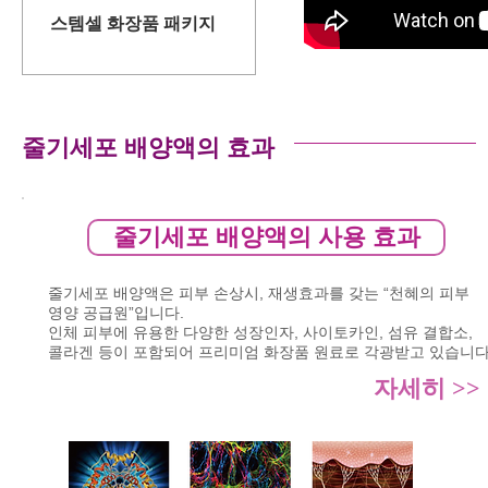
스템셀 화장품 패키지
줄기세포 배양액의 효과
줄기세포 배양액의 사용 효과
줄기세포 배양액은 피부 손상시, 재생효과를 갖는
“천혜의 피부
영양 공급원”입니다.
인체 피부에 유용한 다양한
성장인자, 사이토카인, 섬유 결합소,
콜라겐 등이 포함되어
프리미엄 화장품 원료로 각광받고 있습니
자세히 >>